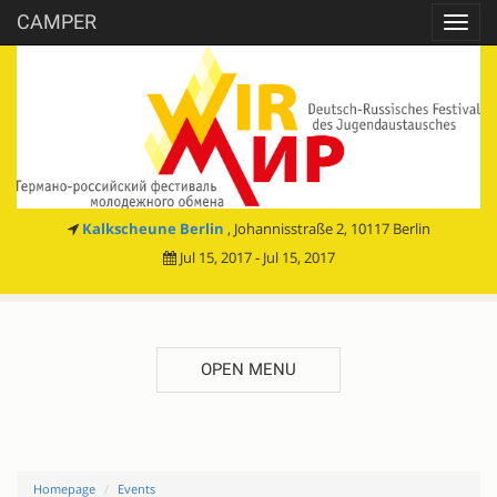
CAMPER
Toggl
navig
Kalkscheune Berlin
, Johannisstraße 2, 10117 Berlin
Jul 15, 2017 - Jul 15, 2017
OPEN MENU
Homepage
Events