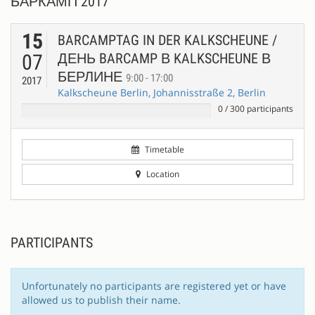
БАРКАМП 2017
15
BARCAMPTAG IN DER KALKSCHEUNE /
07
ДЕНЬ BARCAMP В KALKSCHEUNE В
БЕРЛИНЕ
9:00 - 17:00
2017
Kalkscheune Berlin, Johannisstraße 2, Berlin
0
/
300
participants
Timetable
Location
PARTICIPANTS
Unfortunately no participants are registered yet or have
allowed us to publish their name.