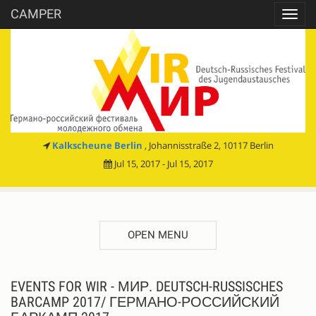
CAMPER
Toggl
navig
Kalkscheune Berlin
, Johannisstraße 2, 10117 Berlin
Jul 15, 2017 - Jul 15, 2017
OPEN MENU
EVENTS FOR WIR - МИР. DEUTSCH-RUSSISCHES
BARCAMP 2017/ ГЕРМАНО-РОССИЙСКИЙ