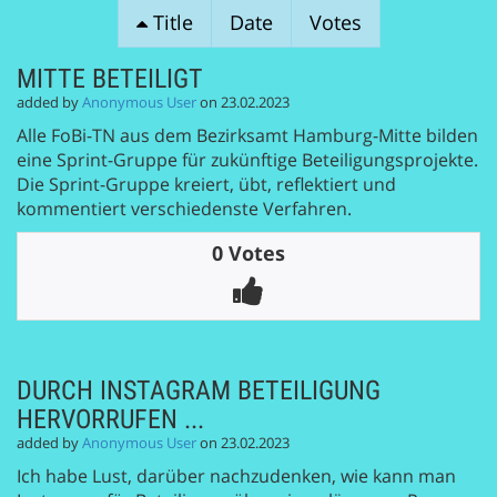
SESSION
Title
Date
Votes
PROPOSALS
MITTE BETEILIGT
added by
Anonymous User
on 23.02.2023
Alle FoBi-TN aus dem Bezirksamt Hamburg-Mitte bilden
eine Sprint-Gruppe für zukünftige Beteiligungsprojekte.
Die Sprint-Gruppe kreiert, übt, reflektiert und
kommentiert verschiedenste Verfahren.
0 Votes
DURCH INSTAGRAM BETEILIGUNG
HERVORRUFEN ...
added by
Anonymous User
on 23.02.2023
Ich habe Lust, darüber nachzudenken, wie kann man