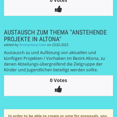
0 Votes
AUSTAUSCH ZUM THEMA "ANSTEHENDE
PROJEKTE IN ALTONA"
added by
Anonymous User
on 23.02.2023
Austausch zu und Auflistung von aktuellen und
künftigen Projekten / Vorhaben im Bezirk Altona, zu
denen Abteilungs-übergreifend die Zielgruppe der
Kinder und Jugendlichen beteiligt werden sollte.
0 Votes
In order to be able to create or vote for proposals, you