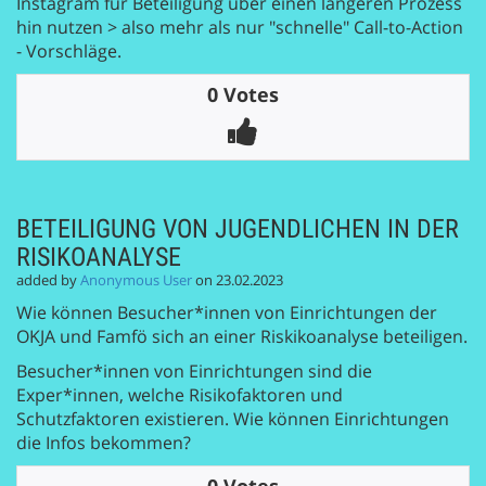
Instagram für Beteiligung über einen längeren Prozess
hin nutzen > also mehr als nur "schnelle" Call-to-Action
- Vorschläge.
0 Votes
BETEILIGUNG VON JUGENDLICHEN IN DER
RISIKOANALYSE
added by
Anonymous User
on 23.02.2023
Wie können Besucher*innen von Einrichtungen der
OKJA und Famfö sich an einer Riskikoanalyse beteiligen.
Besucher*innen von Einrichtungen sind die
Exper*innen, welche Risikofaktoren und
Schutzfaktoren existieren. Wie können Einrichtungen
die Infos bekommen?