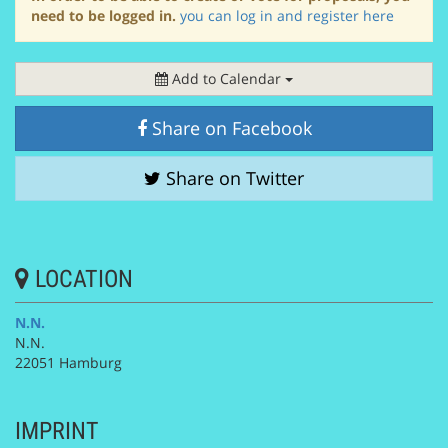
need to be logged in.
you can log in and register here
Add to Calendar
Share on Facebook
Share on Twitter
LOCATION
N.N.
N.N.
22051 Hamburg
IMPRINT