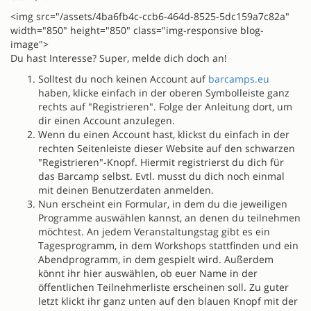
<img src="/assets/4ba6fb4c-ccb6-464d-8525-5dc159a7c82a"
width="850" height="850" class="img-responsive blog-
image">
Du hast Interesse? Super, melde dich doch an!
Solltest du noch keinen Account auf
barcamps.eu
haben, klicke einfach in der oberen Symbolleiste ganz
rechts auf "Registrieren". Folge der Anleitung dort, um
dir einen Account anzulegen.
Wenn du einen Account hast, klickst du einfach in der
rechten Seitenleiste dieser Website auf den schwarzen
"Registrieren"-Knopf. Hiermit registrierst du dich für
das Barcamp selbst. Evtl. musst du dich noch einmal
mit deinen Benutzerdaten anmelden.
Nun erscheint ein Formular, in dem du die jeweiligen
Programme auswählen kannst, an denen du teilnehmen
möchtest. An jedem Veranstaltungstag gibt es ein
Tagesprogramm, in dem Workshops stattfinden und ein
Abendprogramm, in dem gespielt wird. Außerdem
könnt ihr hier auswählen, ob euer Name in der
öffentlichen Teilnehmerliste erscheinen soll. Zu guter
letzt klickt ihr ganz unten auf den blauen Knopf mit der