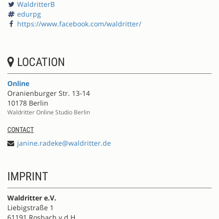
WaldritterB
edurpg
https://www.facebook.com/waldritter/
LOCATION
Online
Oranienburger Str. 13-14
10178 Berlin
Waldritter Online Studio Berlin
CONTACT
janine.radeke@waldritter.de
IMPRINT
Waldritter e.V.
Liebigstraße 1
61191 Rosbach v.d.H.