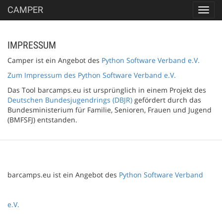
CAMPER
Toggl
navig
IMPRESSUM
Camper ist ein Angebot des
Python Software Verband e.V.
Zum Impressum des Python Software Verband e.V.
Das Tool barcamps.eu ist ursprünglich in einem Projekt des
Deutschen Bundesjugendrings (DBJR)
gefördert durch das
Bundesministerium für Familie, Senioren, Frauen und Jugend
(BMFSFJ) entstanden.
barcamps.eu ist ein Angebot des
Python Software Verband
e.V.