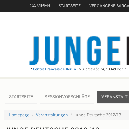
CAMPER
STARTSEITE
VERGANGENE BARC
Centre Francais de Berlin
, Müllerstraße 74, 13349 Berlin
STARTSEITE
SESSIONVORSCHLÄGE
VERANSTALT
Homepage
Veranstaltungen
Junge Deutsche 2012/13