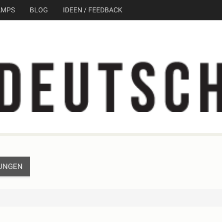
AMPS
BLOG
IDEEN / FEEDBACK
UNGEN