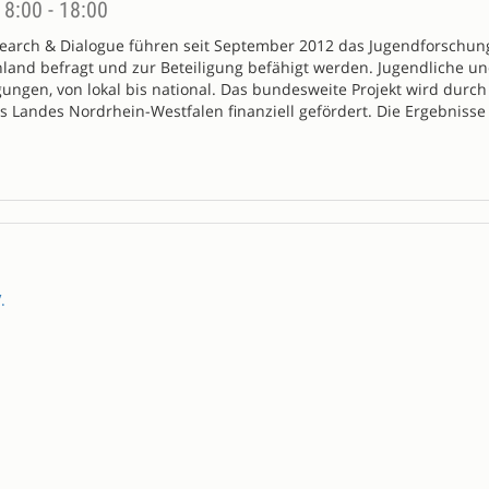
 8:00 - 18:00
search & Dialogue führen seit September 2012 das Jugendforschung
nd befragt und zur Beteiligung befähigt werden. Jugendliche und
ngen, von lokal bis national. Das bundesweite Projekt wird du
es Landes Nordrhein-Westfalen finanziell gefördert. Die Ergebnisse
.