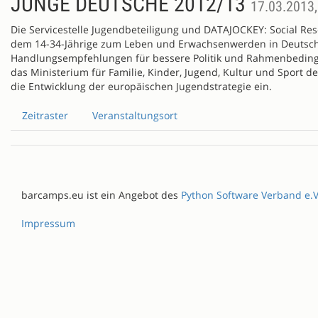
JUNGE DEUTSCHE 2012/13
17.03.2013,
Die Servicestelle Jugendbeteiligung und DATAJOCKEY: Social Re
dem 14-34-Jährige zum Leben und Erwachsenwerden in Deutschla
Handlungsempfehlungen für bessere Politik und Rahmenbedingu
das Ministerium für Familie, Kinder, Jugend, Kultur und Sport d
die Entwicklung der europäischen Jugendstrategie ein.
Zeitraster
Veranstaltungsort
barcamps.eu ist ein Angebot des
Python Software Verband e.V
Impressum