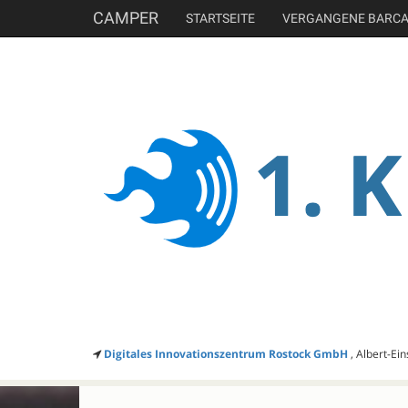
CAMPER
STARTSEITE
VERGANGENE BARC
Digitales Innovationszentrum Rostock GmbH
, Albert-Ei