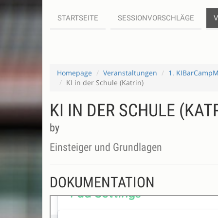
STARTSEITE
SESSIONVORSCHLÄGE
Homepage
Veranstaltungen
1. KIBarCampMV
KI in der Schule (Katrin)
KI IN DER SCHULE (KAT
by
Einsteiger und Grundlagen
DOKUMENTATION