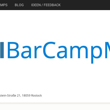
AMPS
BLOG
IDEEN / FEEDBACK
nstein-Straße 21, 18059 Rostock