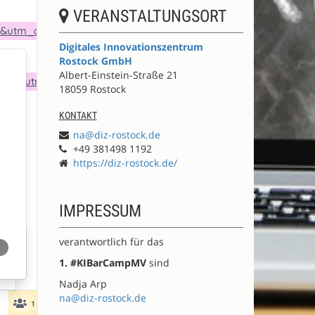
VERANSTALTUNGSORT
Digitales Innovationszentrum
Rostock GmbH
Albert-Einstein-Straße 21
18059 Rostock
KONTAKT
na@diz-rostock.de
+49 381498 1192
https://diz-rostock.de/
IMPRESSUM
verantwortlich für das
1. #KIBarCampMV
sind
Nadja Arp
na@diz-rostock.de