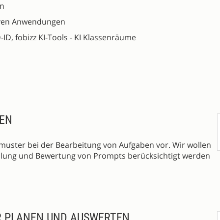
en
tiven Anwendungen
ID, fobizz KI-Tools - KI Klassenräume
EN
uster bei der Bearbeitung von Aufgaben vor. Wir wollen
stellung und Bewertung von Prompts berücksichtigt werden
R PLANEN UND AUSWERTEN