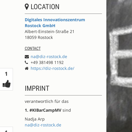
LOCATION
Digitales Innovationszentrum
Rostock GmbH
Albert-Einstein-Straße 21
18059 Rostock
CONTACT
na@diz-rostock.de
+49 381498 1192
https://diz-rostock.de/
Votes
1
IMPRINT
verantwortlich für das
1. #KIBarCampMV
sind
Nadja Arp
na@diz-rostock.de