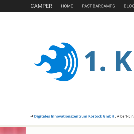
CAMPER
HOME
PAST BARCAMPS
BLO
Digitales Innovationszentrum Rostock GmbH
, Albert-Ei