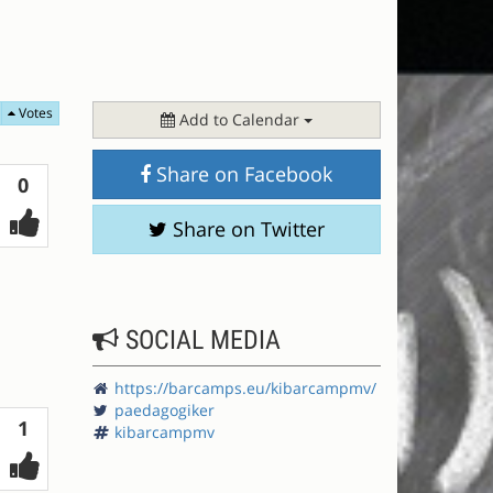
Votes
Add to Calendar
Share on Facebook
Votes
0
Share on Twitter
SOCIAL MEDIA
https://barcamps.eu/kibarcampmv/
paedagogiker
Votes
1
kibarcampmv