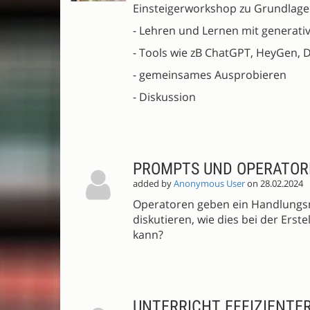
Einsteigerworkshop zu Grundlag
- Lehren und Lernen mit genera
- Tools wie zB ChatGPT, HeyGen, D-
- gemeinsames Ausprobieren
- Diskussion
PROMPTS UND OPERATOR
added by
Anonymous User
on 28.02.2024
Operatoren geben ein Handlungsm
diskutieren, wie dies bei der Er
kann?
UNTERRICHT EFFIZIENTE