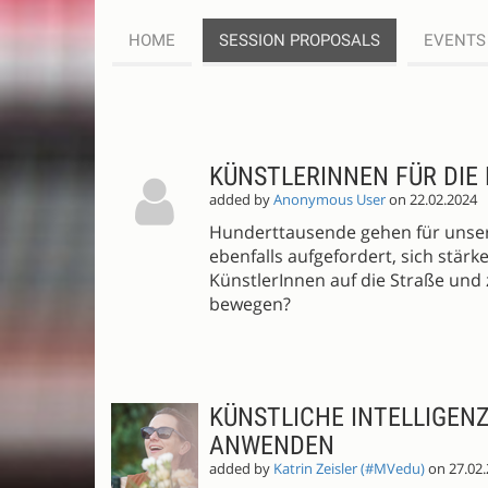
HOME
SESSION PROPOSALS
EVENTS
SESSION
PROPOSALS
KÜNSTLERINNEN FÜR DIE
added by
Anonymous User
on 22.02.2024
Hunderttausende gehen für unsere
ebenfalls aufgefordert, sich stär
KünstlerInnen auf die Straße und
bewegen?
KÜNSTLICHE INTELLIGENZ
ANWENDEN
added by
Katrin Zeisler (#MVedu)
on 27.02