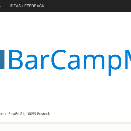
G
IDEAS / FEEDBACK
nstein-Straße 21, 18059 Rostock