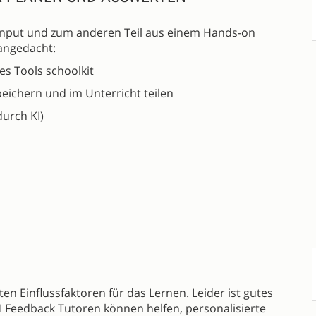
 Input und zum anderen Teil aus einem Hands-on
angedacht:
es Tools schoolkit
speichern und im Unterricht teilen
durch KI)
n Einflussfaktoren für das Lernen. Leider ist gutes
I Feedback Tutoren können helfen, personalisierte