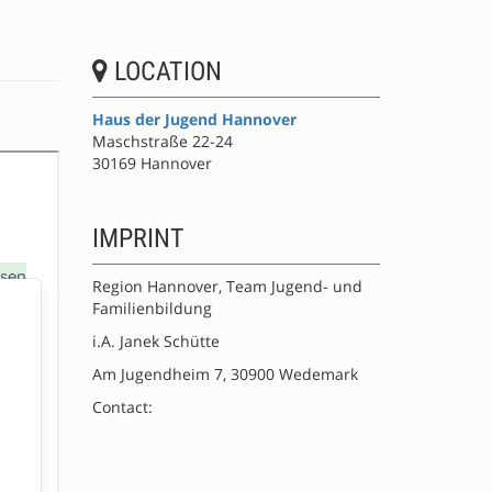
like
this
session
LOCATION
Haus der Jugend Hannover
Maschstraße 22-24
30169 Hannover
IMPRINT
Region Hannover, Team Jugend- und
Familienbildung
i.A. Janek Schütte
Am Jugendheim 7, 30900 Wedemark
Contact: