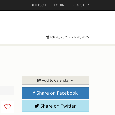
DEUTSCH
LOGIN
REGISTER
Feb 20, 2025 - Feb 20, 2025
Add to Calendar
Share on Facebook
I
Share on Twitter
don't