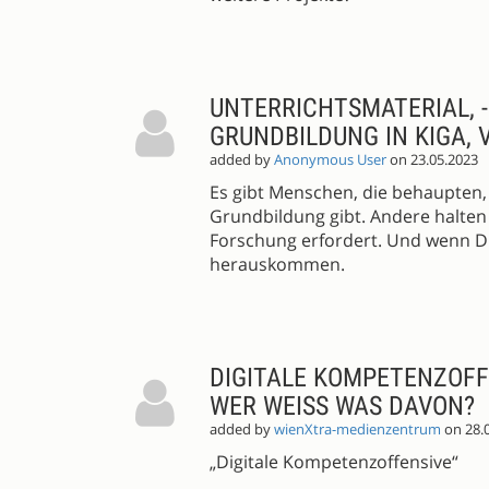
UNTERRICHTSMATERIAL, -
GRUNDBILDUNG IN KIGA, V
added by
Anonymous User
on 23.05.2023
Es gibt Menschen, die behaupten, 
Grundbildung gibt. Andere halten
Forschung erfordert. Und wenn Du
herauskommen.
DIGITALE KOMPETENZOFFE
WER WEISS WAS DAVON?
added by
wienXtra-medienzentrum
on 28.
„Digitale Kompetenzoffensive“