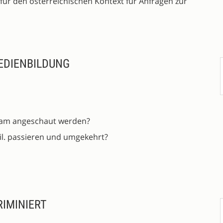
 für den österreichischen Kontext für Anfragen zur
MEDIENBILDUNG
am angeschaut werden?
bil. passieren und umgekehrt?
RIMINIERT