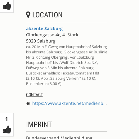
LOCATION
akzente Salzburg
Glockengasse 4c, 4. Stock
5020 Salzburg
ca. 20 Min Fußweg von Hauptbahnhof Salzburg
bis akzente Salzburg, Glockengasse 4c Buslinie
Nr. 2 Richtung Obergnigl, von „Salzburg
Hauptbahnhof“ bis „Wolf-Dietrich-Straße“,
Fußweg von 5 Min bis akzente Salzburg
Busticket erhältlich: Ticketautomat am Hbf
(2,10 €), App „Salzburg Verkehr“ (2,10 €),
Buslenker:in (3,00 €)
CONTACT
https://www.akzente.net/medienbildung
Votes
1
IMPRINT
Bundesverband Medienbildung