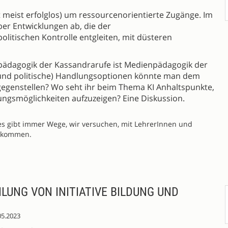
it meist erfolglos) um ressourcenorientierte Zugänge. Im
ber Entwicklungen ab, die der
olitischen Kontrolle entgleiten, mit düsteren
enpädagogik der Kassandrarufe ist Medienpädagogik der
le und politische) Handlungsoptionen könnte man dem
tgegenstellen? Wo seht ihr beim Thema KI Anhaltspunkte,
ngsmöglichkeiten aufzuzeigen? Eine Diskussion.
 es gibt immer Wege, wir versuchen, mit LehrerInnen und
u kommen.
LUNG VON INITIATIVE BILDUNG UND
05.2023