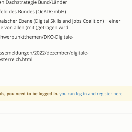
ten Dachstrategie Bund/Länder
mfeld des Bundes (OeADGmbH)
ischer Ebene (Digital Skills and Jobs Coalition) − einer
 von allen (mit-)getragen wird.
/schwerpunktthemen/DKO-Digitale-
essemeldungen/2022/dezember/digitale-
sterreich.html
als, you need to be logged in.
you can log in and register here