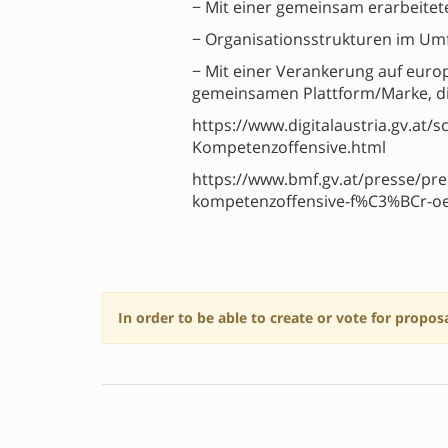
− Mit einer gemeinsam erarbeite
− Organisationsstrukturen im U
− Mit einer Verankerung auf europä
gemeinsamen Plattform/Marke, die
https://www.digitalaustria.gv.at
Kompetenzoffensive.html
https://www.bmf.gv.at/presse/pr
kompetenzoffensive-f%C3%BCr-oe
In order to be able to create or vote for propos