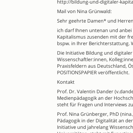
http://bildung-und-digitaler-kapi
Mail von Nina Grünwald:
Sehr geehrte Damen* und Herren
ich darf Ihnen untenan und anbei d
Kapitalismus zusenden mit der fr
bspw. in Ihrer Berichterstattung
Die Initiative Bildung und digital
Wissenschaftler:innen, Kolleg:in
Praxisfeldern aus Deutschland, Ö
POSITIONSPAPIER veröffentlicht.
Kontakt
Prof. Dr. Valentin Dander (v.dand
Medienpädagogik an der Hochschul
steht für Fragen und Interviews z
Prof. Nina Grünberger, PhD (nina
Pädagogik in der Digitalität an d
Initiative und jahrelang Wissensc