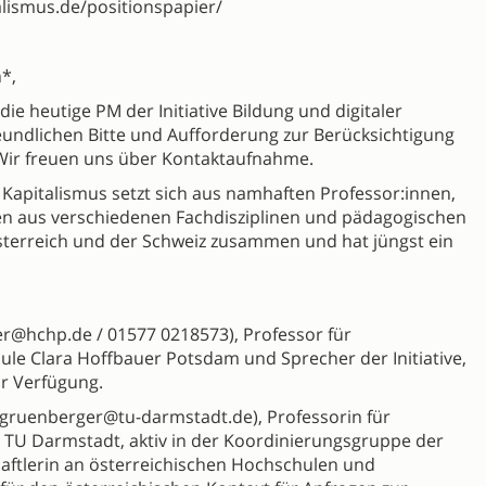
talismus.de/positionspapier/
*,
ie heutige PM der Initiative Bildung und digitaler
eundlichen Bitte und Aufforderung zur Berücksichtigung
. Wir freuen uns über Kontaktaufnahme.
er Kapitalismus setzt sich aus namhaften Professor:innen,
nen aus verschiedenen Fachdisziplinen und pädagogischen
sterreich und der Schweiz zusammen und hat jüngst ein
er@hchp.de / 01577 0218573), Professor für
e Clara Hoffbauer Potsdam und Sprecher der Initiative,
ur Verfügung.
.gruenberger@tu-darmstadt.de), Professorin für
er TU Darmstadt, aktiv in der Koordinierungsgruppe der
haftlerin an österreichischen Hochschulen und