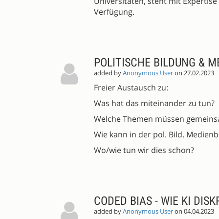
Universitäten, steht mit Expertise
Verfügung.
POLITISCHE BILDUNG & 
added by
Anonymous User
on 27.02.2023
Freier Austausch zu:
Was hat das miteinander zu tun?
Welche Themen müssen gemeins
Wie kann in der pol. Bild. Medien
Wo/wie tun wir dies schon?
CODED BIAS - WIE KI DISK
added by
Anonymous User
on 04.04.2023