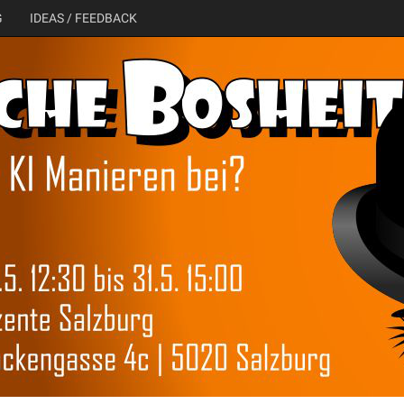
G
IDEAS / FEEDBACK