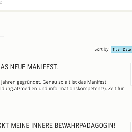
rg
Sort by:
Title
Date
AS NEUE MANIFEST.
 Jahren gegründet. Genau so alt ist das Manifest
ldung.at/medien-und-informationskompetenz/). Zeit für
ECKT MEINE INNERE BEWAHRPÄDAGOGIN!