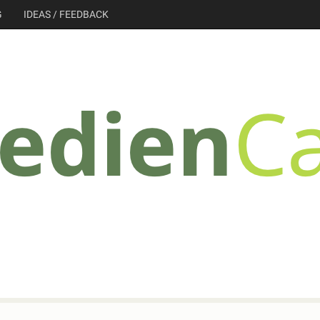
G
IDEAS / FEEDBACK