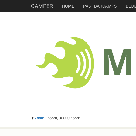
CAMPER
HOME
PAST BARCAMPS
BLO
Zoom
, Zoom, 00000 Zoom