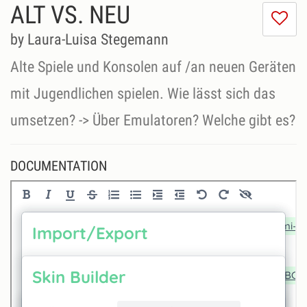
ALT VS. NEU
I
do
by Laura-Luisa Stegemann
lik
th
Alte Spiele und Konsolen auf /an neuen Geräten
se
mit Jugendlichen spielen. Wie lässt sich das
umsetzen? -> Über Emulatoren? Welche gibt es?
DOCUMENTATION