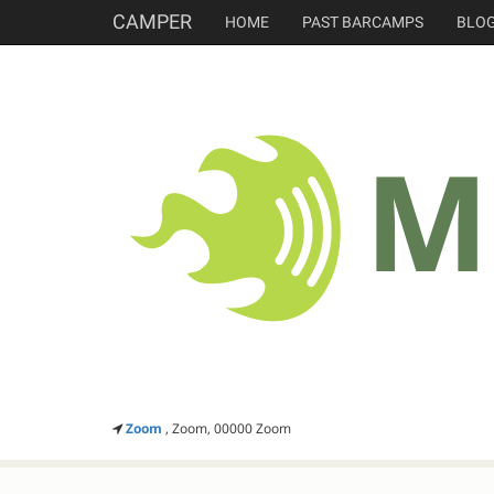
CAMPER
HOME
PAST BARCAMPS
BLO
Zoom
, Zoom, 00000 Zoom