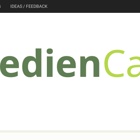
G
IDEAS / FEEDBACK