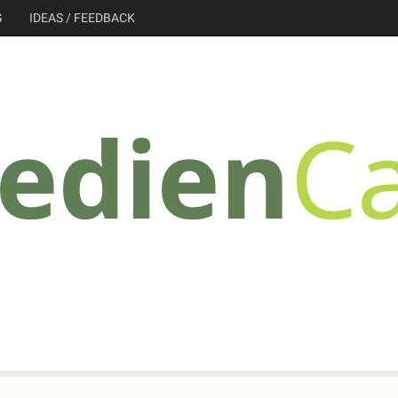
G
IDEAS / FEEDBACK