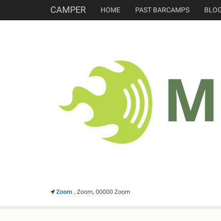
CAMPER
HOME
PAST BARCAMPS
BLO
Zoom
, Zoom, 00000 Zoom