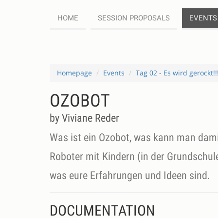
HOME
SESSION PROPOSALS
EVENTS
Homepage
Events
Tag 02 - Es wird gerockt!!
OZOBOT
by Viviane Reder
Was ist ein Ozobot, was kann man dami
Roboter mit Kindern (in der Grundschul
DOCUMENTATION