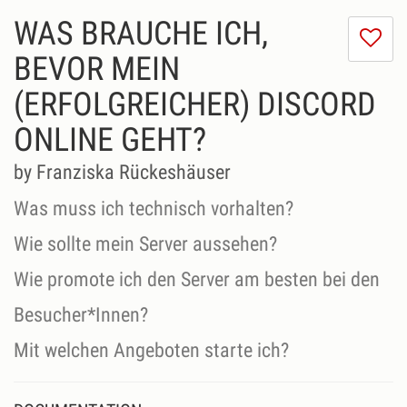
WAS BRAUCHE ICH,
I
do
BEVOR MEIN
lik
(ERFOLGREICHER) DISCORD
th
se
ONLINE GEHT?
by Franziska Rückeshäuser
Was muss ich technisch vorhalten?
Wie sollte mein Server aussehen?
Wie promote ich den Server am besten bei den
Besucher*Innen?
Mit welchen Angeboten starte ich?