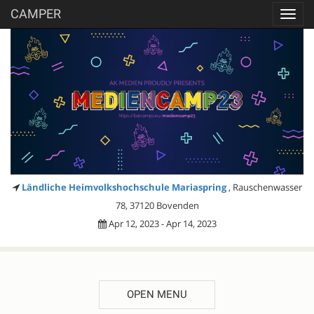
CAMPER
Toggl
navig
Ländliche Heimvolkshochschule Mariaspring
, Rauschenwasser
78, 37120 Bovenden
Apr 12, 2023 - Apr 14, 2023
OPEN MENU