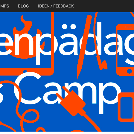
AMPS
BLOG
IDEEN / FEEDBACK