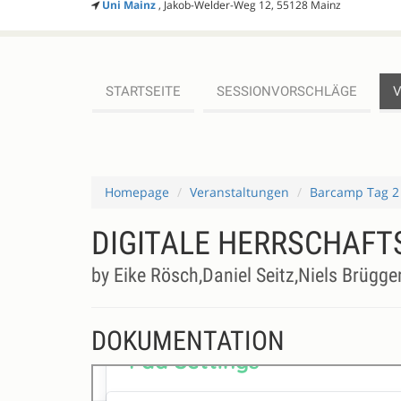
Uni Mainz
, Jakob-Welder-Weg 12, 55128 Mainz
STARTSEITE
SESSIONVORSCHLÄGE
Homepage
Veranstaltungen
Barcamp Tag 2
DIGITALE HERRSCHAFT
by Eike Rösch,Daniel Seitz,Niels Brügge
DOKUMENTATION