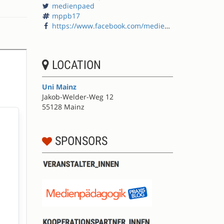
medienpaed
mppb17
https://www.facebook.com/medienpaedagogik/
LOCATION
Uni Mainz
Jakob-Welder-Weg 12
55128 Mainz
SPONSORS