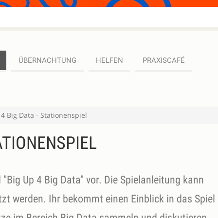
ÜBERNACHTUNG
HELFEN
PRAXISCAFÉ
 4 Big Data - Stationenspiel
TATIONENSPIEL
 "Big Up 4 Big Data" vor. Die Spielanleitung kann
zt werden. Ihr bekommt einen Einblick in das Spiel
ze im Bereich Big Data sammeln und diskutieren.