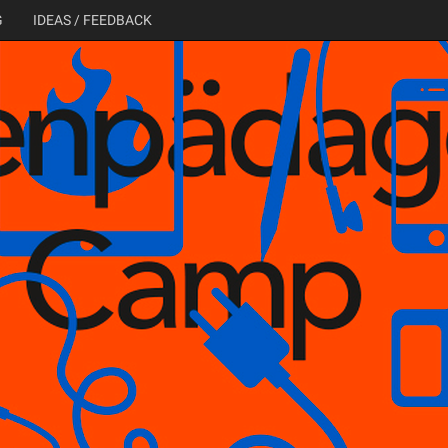
G
IDEAS / FEEDBACK