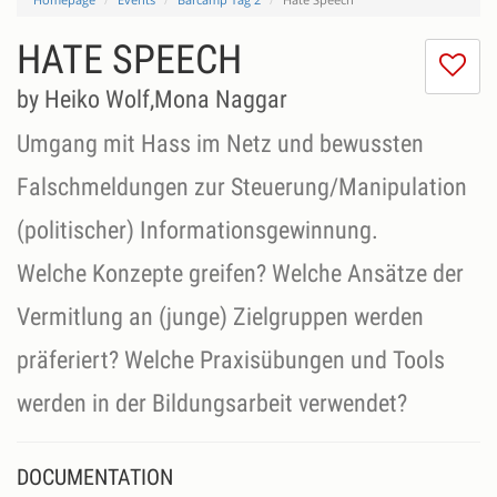
HATE SPEECH
I
do
by Heiko Wolf,Mona Naggar
lik
th
Umgang mit Hass im Netz und bewussten
se
Falschmeldungen zur Steuerung/Manipulation
(politischer) Informationsgewinnung.
Welche Konzepte greifen? Welche Ansätze der
Vermitlung an (junge) Zielgruppen werden
präferiert? Welche Praxisübungen und Tools
DOCUMENTATION