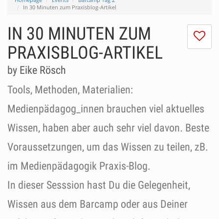
In 30 Minuten zum Praxisblog-Artikel
IN 30 MINUTEN ZUM
I
do
PRAXISBLOG-ARTIKEL
lik
th
by Eike Rösch
se
Tools, Methoden, Materialien:
Medienpädagog_innen brauchen viel aktuelles
Wissen, haben aber auch sehr viel davon. Beste
Voraussetzungen, um das Wissen zu teilen, zB.
im Medienpädagogik Praxis-Blog.
In dieser Sesssion hast Du die Gelegenheit,
Wissen aus dem Barcamp oder aus Deiner