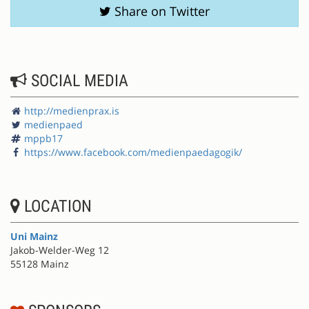
Share on Twitter
SOCIAL MEDIA
http://medienprax.is
medienpaed
mppb17
https://www.facebook.com/medienpaedagogik/
LOCATION
Uni Mainz
Jakob-Welder-Weg 12
55128 Mainz