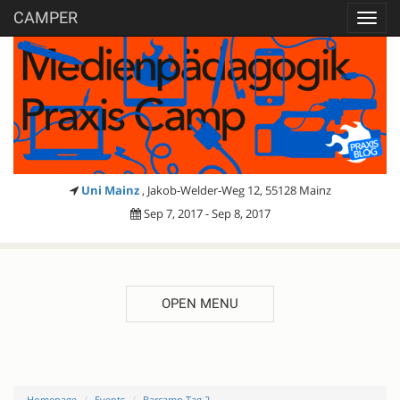
CAMPER
Toggl
navig
Uni Mainz
, Jakob-Welder-Weg 12, 55128 Mainz
Sep 7, 2017 - Sep 8, 2017
OPEN MENU
Homepage
Events
Barcamp Tag 2