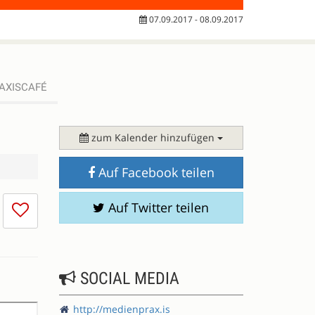
07.09.2017 - 08.09.2017
AXISCAFÉ
zum Kalender hinzufügen
Auf Facebook teilen
Ich
Auf Twitter teilen
mag
die
Session
nicht
SOCIAL MEDIA
http://medienprax.is