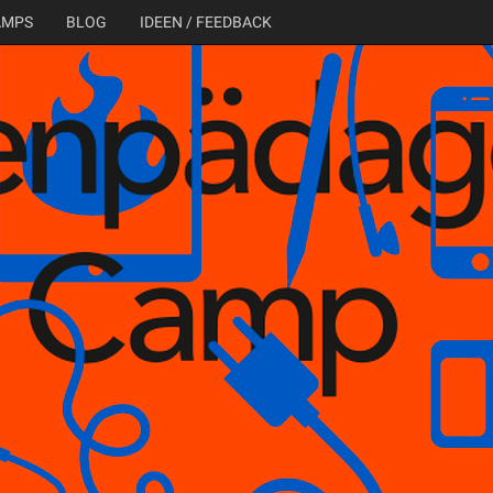
AMPS
BLOG
IDEEN / FEEDBACK