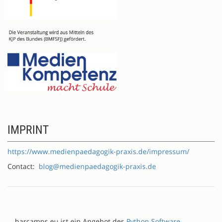
IMPRINT
https://www.medienpaedagogik-praxis.de/impressum/
Contact:
blog@medienpaedagogik-praxis.de
barcamps.eu ist ein Angebot des
Python Software