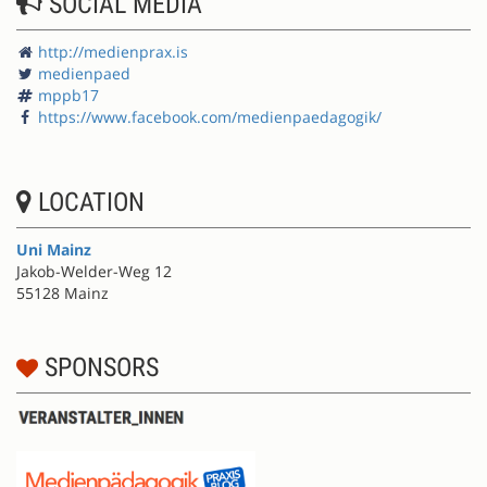
SOCIAL MEDIA
http://medienprax.is
medienpaed
mppb17
https://www.facebook.com/medienpaedagogik/
LOCATION
Uni Mainz
Jakob-Welder-Weg 12
55128 Mainz
SPONSORS