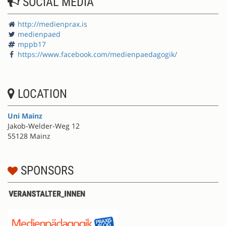
SOCIAL MEDIA
http://medienprax.is
medienpaed
mppb17
https://www.facebook.com/medienpaedagogik/
LOCATION
Uni Mainz
Jakob-Welder-Weg 12
55128 Mainz
SPONSORS