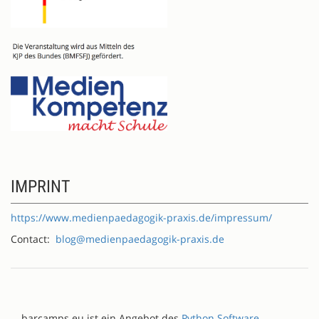
IMPRINT
https://www.medienpaedagogik-praxis.de/impressum/
Contact:
blog@medienpaedagogik-praxis.de
barcamps.eu ist ein Angebot des
Python Software