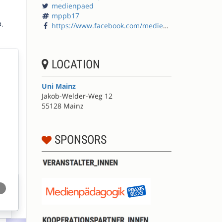
medienpaed
mppb17
https://www.facebook.com/medienpaedagogik/
LOCATION
Uni Mainz
Jakob-Welder-Weg 12
55128 Mainz
SPONSORS