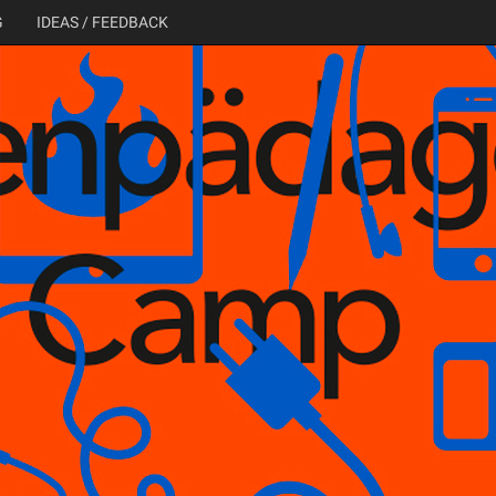
G
IDEAS / FEEDBACK