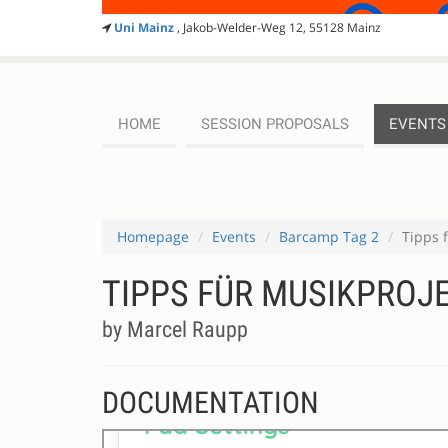
Uni Mainz
, Jakob-Welder-Weg 12, 55128 Mainz
HOME
SESSION PROPOSALS
EVENTS
Homepage
Events
Barcamp Tag 2
Tipps 
TIPPS FÜR MUSIKPROJ
by Marcel Raupp
DOCUMENTATION