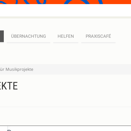
ÜBERNACHTUNG
HELFEN
PRAXISCAFÉ
für Musikprojekte
EKTE