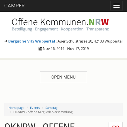
CAMPER
Toggl
navig
Bergische VHS Wuppertal
, Auer Schulstrasse 20, 42103 Wuppertal
Nov 16, 2019 - Nov 17, 2019
OPEN MENU
Homepage
Events
Samstag
OKNRW - offene Mitgliederversammlung