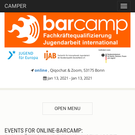
CAMPER
Toggl
navig
online
, Qiqochat & Zoom, 53175 Bonn
Jan 13, 2021 - Jan 13, 2021
OPEN MENU
EVENTS FOR ONLINE-BARCAMP: