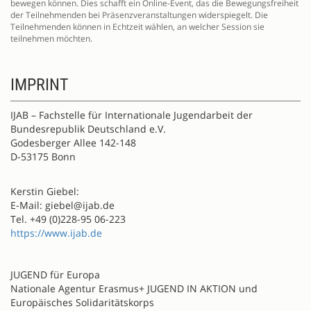
bewegen können. Dies schafft ein Online-Event, das die Bewegungsfreiheit
der Teilnehmenden bei Präsenzveranstaltungen widerspiegelt. Die
Teilnehmenden können in Echtzeit wählen, an welcher Session sie
teilnehmen möchten.
IMPRINT
IJAB – Fachstelle für Internationale Jugendarbeit der
Bundesrepublik Deutschland e.V.
Godesberger Allee 142-148
D-53175 Bonn
Kerstin Giebel:
E-Mail: giebel@ijab.de
Tel. +49 (0)228-95 06-223
https://www.ijab.de
JUGEND für Europa
Nationale Agentur Erasmus+ JUGEND IN AKTION und
Europäisches Solidaritätskorps