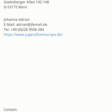
Godesberger Allee 142-148
D-53175 Bonn
Johanna Adrian
E-Mail: adrian@jfemail.de
Tel. +49 (0)228 9506-284
https://www.jugendfuereuropa.de/
Contact: