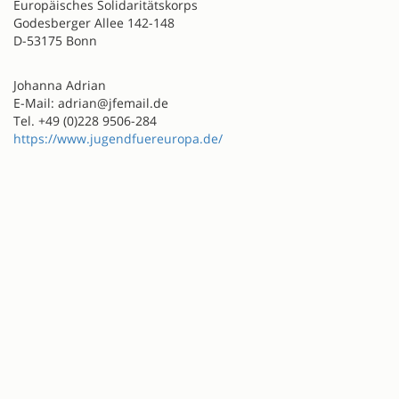
Europäisches Solidaritätskorps
Godesberger Allee 142-148
D-53175 Bonn
Johanna Adrian
E-Mail: adrian@jfemail.de
Tel. +49 (0)228 9506-284
https://www.jugendfuereuropa.de/