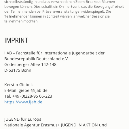
sich selbstständig in und aus verschiedenen Zoom-Breakout-Räumen
bewegen können. Dies schafft ein Online-Event, das die Bewegungsfreiheit
der Teilnehmenden bei Präsenzveranstaltungen widerspiegelt. Die
Teilnehmenden können in Echtzeit wählen, an welcher Session sie
teilnehmen möchten.
IMPRINT
IJAB – Fachstelle für Internationale Jugendarbeit der
Bundesrepublik Deutschland e.V.
Godesberger Allee 142-148
D-53175 Bonn
Kerstin Giebel:
E-Mail: giebel@ijab.de
Tel. +49 (0)228-95 06-223
https://www.ijab.de
JUGEND für Europa
Nationale Agentur Erasmus+ JUGEND IN AKTION und