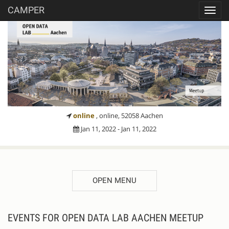
CAMPER
Toggl
navig
online
, online, 52058 Aachen
Jan 11, 2022 - Jan 11, 2022
OPEN MENU
EVENTS FOR OPEN DATA LAB AACHEN MEETUP