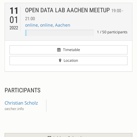
11
OPEN DATA LAB AACHEN MEETUP
19:00 -
01
21:00
online, online, Aachen
2022
1
/
50
participants
Timetable
Location
PARTICIPANTS
Christian Scholz
oecher.info