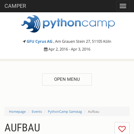
CAMPER
Toggl
navig
GFU Cyrus AG
, Am Grauen Stein 27, 51105 Köln
Apr 2, 2016 - Apr 3, 2016
OPEN MENU
Homepage
Events
PythonCamp Samstag
Aufbau
AUFBAU
I