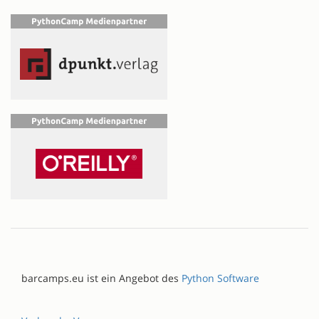
barcamps.eu ist ein Angebot des
Python Software