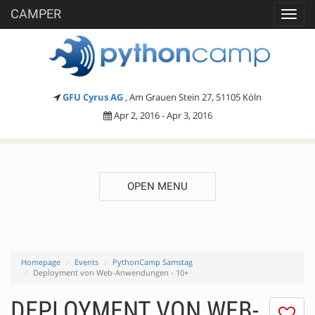
CAMPER
Toggl
navig
GFU Cyrus AG
, Am Grauen Stein 27, 51105 Köln
Apr 2, 2016 - Apr 3, 2016
OPEN MENU
Homepage
Events
PythonCamp Samstag
Deployment von Web-Anwendungen - 10+
DEPLOYMENT VON WEB-
I