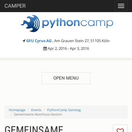
CAMPER
Toggl
navig
GFU Cyrus AG
, Am Grauen Stein 27, 51105 Köln
Apr 2, 2016 - Apr 3, 2016
OPEN MENU
Homepage
Events
PythonCamp Samstag
Gemeinsame Abschluss-Session
GEMEINSAME
I