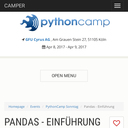
CAMPER
Toggl
navig
GFU Cyrus AG
, Am Grauen Stein 27, 51105 Köln
Apr 8, 2017 - Apr 9, 2017
OPEN MENU
Homepage
Events
PythonCamp Sonntag
Pandas - Einführung
PANDAS - EINFÜHRUNG
I