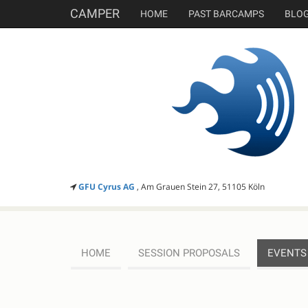
CAMPER
HOME
PAST BARCAMPS
BLO
GFU Cyrus AG
, Am Grauen Stein 27, 51105 Köln
HOME
SESSION PROPOSALS
EVENTS