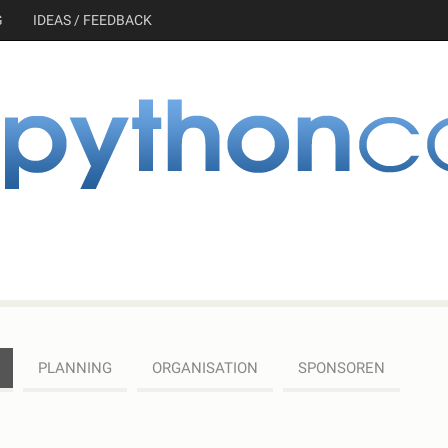
G
IDEAS / FEEDBACK
PLANNING
ORGANISATION
SPONSOREN