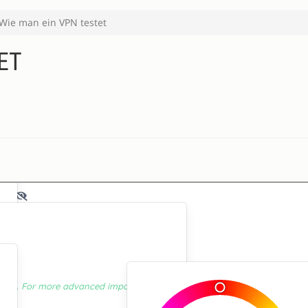
Wie man ein VPN testet
ET