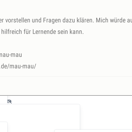
er vorstellen und Fragen dazu klären. Mich würde a
 hilfreich für Lernende sein kann.
/mau-mau
er.de/mau-mau/