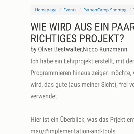
Homepage
Events
PythonCamp Sonntag
WIE WIRD AUS EIN PAA
RICHTIGES PROJEKT?
by Oliver Bestwalter,Nicco Kunzmann
Ich habe ein Lehrprojekt erstellt, mit d
Programmieren hinaus zeigen möchte, w
wird, das gute (aus meiner Sicht), fr
verwendet.
Hier ist ein Überblick, was das Prjekt en
mau/#implementation-and-tools