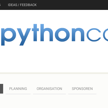
G
IDEAS / FEEDBACK
PLANNING
ORGANISATION
SPONSOREN