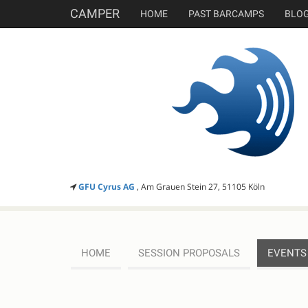
CAMPER
HOME
PAST BARCAMPS
BLO
GFU Cyrus AG
, Am Grauen Stein 27, 51105 Köln
HOME
SESSION PROPOSALS
EVENTS