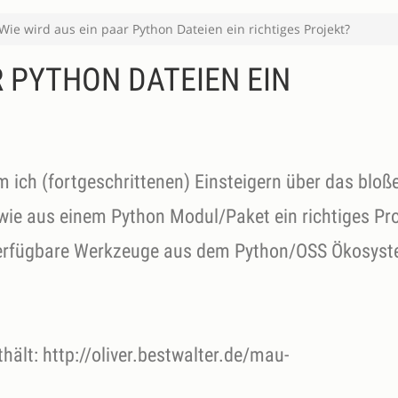
Wie wird aus ein paar Python Dateien ein richtiges Projekt?
R PYTHON DATEIEN EIN
em ich (fortgeschrittenen) Einsteigern über das bloß
ie aus einem Python Modul/Paket ein richtiges Pro
ei verfügbare Werkzeuge aus dem Python/OSS Ökosys
thält: http://oliver.bestwalter.de/mau-