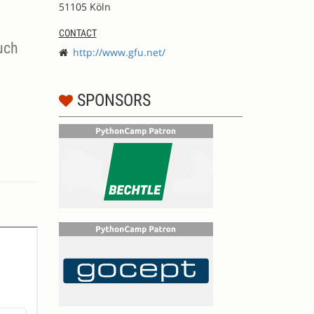
51105 Köln
CONTACT
uch
http://www.gfu.net/
SPONSORS