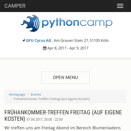
CAMPER
Toggl
navig
GFU Cyrus AG
, Am Grauen Stein 27, 51105 Köln
Apr 8, 2017 - Apr 9, 2017
OPEN MENU
Homepage
Events
Frühankommer-Treffen Freitag (auf eigene Kosten)
FRÜHANKOMMER-TREFFEN FREITAG (AUF EIGENE
KOSTEN)
07.04.2017, 20:00 - 22:00
Wr treffen uns am Freitag Abend im Bereich Blumenladens