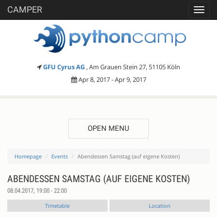
CAMPER
Toggl
navig
GFU Cyrus AG
, Am Grauen Stein 27, 51105 Köln
Apr 8, 2017 - Apr 9, 2017
OPEN MENU
Homepage
Events
Abendessen Samstag (auf eigene Kosten)
ABENDESSEN SAMSTAG (AUF EIGENE KOSTEN)
08.04.2017, 19:00 - 22:00
Timetable
Location