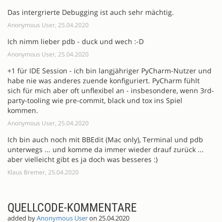
Das intergrierte Debugging ist auch sehr mächtig.
Anonymous User, 25.04.2020
Ich nimm lieber pdb - duck und wech :-D
Anonymous User, 25.04.2020
+1 für IDE Session - ich bin langjähriger PyCharm-Nutzer und
habe nie was anderes zuende konfiguriert. PyCharm fühlt
sich für mich aber oft unflexibel an - insbesondere, wenn 3rd-
party-tooling wie pre-commit, black und tox ins Spiel
kommen.
Anonymous User, 25.04.2020
Ich bin auch noch mit BBEdit (Mac only), Terminal und pdb
unterwegs ... und komme da immer wieder drauf zurück ...
aber vielleicht gibt es ja doch was besseres :)
Klaus Bremer, 25.04.2020
QUELLCODE-KOMMENTARE
added by
Anonymous User
on 25.04.2020