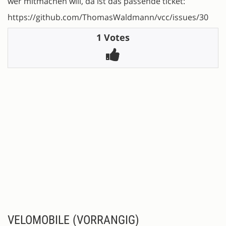
wer mitmachen will, da ist das passende ticket:
https://github.com/ThomasWaldmann/vcc/issues/30
1 Votes
VELOMOBILE (VORRANGIG)