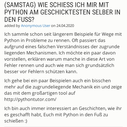
(SAMSTAG) WIE SCHIESS ICH MIR MIT P
YTHON AM GESCHICKTESTEN SELBER IN D
EN FUSS?
added by
Anonymous User
on 24.04.2020
Ich sammle schon seit längerem Beispiele für Wege mit
Python in Probleme zu rennen. Oft passiert das
aufgrund eines falschen Verständnisses der zugrunde
liegenden Mechanismen. Ich möchte ein paar davon
vorstellen, erklären warum manche in diese Art von
Fehler rennen und auch wie man sich grundsätzlich
besser vor Fehlern schützen kann.
Ich gehe bei ein paar Beispielen auch ein bisschen
mehr auf die zugrundeliegende Mechanik ein und zeige
das mit dem großartigen tool auf
http://pythontutor.com/
Ich bin auch immer interessiert an Geschichten, wie ihr
es geschafft habt, Euch mit Python in den Fuß zu
schießen :)