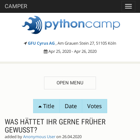
CAMPER
Toggl
navig
GFU Cyrus AG
, Am Grauen Stein 27, 51105 Köln
Apr 25, 2020 - Apr 26, 2020
OPEN MENU
SESSION
Title
Date
Votes
PROPOSALS
WAS HÄTTET IHR GERNE FRÜHER
GEWUSST?
added by
Anonymous User
on 26.04.2020