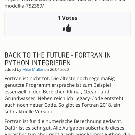
modell-a-752389/
1 Votes
BACK TO THE FUTURE - FORTRAN IN
PYTHON INTEGRIEREN
added by
Mike Müller
on 26.04.2020
Fortran ist nicht tot. Die älteste noch regelmäßig
genutzte Programmiersprache ist zum Beispiel
essenziell in den Bereichen Klima-, Ozean- und
Grundwasser. Neben reichlich Legacy-Code entsteht
auch noch neuer Code. So gibt es Fortran 2018, ein
sehr aktuelle Version.
Fortran ist für die numerische Berechnung gedacht.
Dafür ist es sehr gut. Alle Aufgaben außerhalb dieses
Bereiches tun aber richtig weh. Hier kommt Python, die