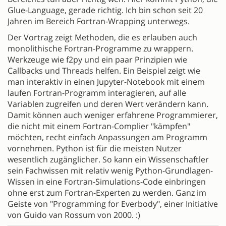
Glue-Language, gerade richtig. Ich bin schon seit 20
Jahren im Bereich Fortran-Wrapping unterwegs.
Der Vortrag zeigt Methoden, die es erlauben auch
monolithische Fortran-Programme zu wrappern.
Werkzeuge wie f2py und ein paar Prinzipien wie
Callbacks und Threads helfen. Ein Beispiel zeigt wie
man interaktiv in einen Jupyter-Notebook mit einem
laufen Fortran-Programm interagieren, auf alle
Variablen zugreifen und deren Wert verändern kann.
Damit können auch weniger erfahrene Programmierer,
die nicht mit einem Fortran-Complier "kämpfen"
möchten, recht einfach Anpassungen am Programm
vornehmen. Python ist für die meisten Nutzer
wesentlich zugänglicher. So kann ein Wissenschaftler
sein Fachwissen mit relativ wenig Python-Grundlagen-
Wissen in eine Fortran-Simulations-Code einbringen
ohne erst zum Fortran-Experten zu werden. Ganz im
Geiste von "Programming for Everbody", einer Initiative
von Guido van Rossum von 2000. :)