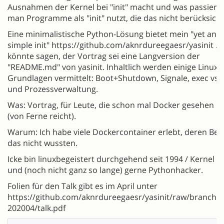
Ausnahmen der Kernel bei "init" macht und was passiert
man Programme als "init" nutzt, die das nicht berücksicht
Eine minimalistische Python-Lösung bietet mein "yet ano
simple init" https://github.com/aknrdureegaesr/yasinit .
könnte sagen, der Vortrag sei eine Langversion der
"README.md" von yasinit. Inhaltlich werden einige Linux-
Grundlagen vermittelt: Boot+Shutdown, Signale, exec vs.
und Prozessverwaltung.
Was: Vortrag, für Leute, die schon mal Docker gesehen 
(von Ferne reicht).
Warum: Ich habe viele Dockercontainer erlebt, deren Bet
das nicht wussten.
Icke bin linuxbegeistert durchgehend seit 1994 / Kernel 0.
und (noch nicht ganz so lange) gerne Pythonhacker.
Folien für den Talk gibt es im April unter
https://github.com/aknrdureegaesr/yasinit/raw/branch_ta
202004/talk.pdf