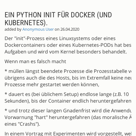
EIN PYTHON INIT FÜR DOCKER (UND
KUBERNETES).
added by
Anonymous User
on 26.04.2020
Der "init"-Prozess eines Linuxsystems oder eines
Dockercontainers oder eines Kubernetes-PODs hat beso
Aufgaben und wird vom Kernel besonders behandelt.
Wenn man es falsch macht
* müllen längst beendete Prozesse die Prozesstabelle voll
übrigens auch die des Hosts, bis im Extremfall keine neu
Prozesse mehr gestartet werden können,
* dauert es (bei üblichem Setup) endlose lange (z.B. 10
Sekunden), bis der Container endlich heruntergefahren is
* und trotz dieser langen Gnadenfrist wird die Anwendu
Vorwarnung "hart" heruntergefahren (das moralische Äq
eines "Crashs").
In einem Vortrag mit Experimenten wird vorgestellt, welc