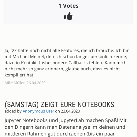
1 Votes
Ja, f2x hatte noch nicht alle Features, die ich brauche. Ich bin
mit Michael Meinel, den ich schon länger persönlich kenne,
dazu in Kontakt. Insbesondere Callbacks fehlen. Kann mich
nicht mehr so ganz erinnern, glaube auch, dass es nicht
kompiliert hat.
Mike Müller, 26.04.2020
(SAMSTAG) ZEIGT EURE NOTEBOOKS!
added by
Anonymous User
on 23.04.2020
Jupyter Notebooks und JupyterLab machen Spaß! Mit
den Dingern kann man Datenanalyse im kleinen und
mittleren Rahmen gut durchziehen (bis ein paar