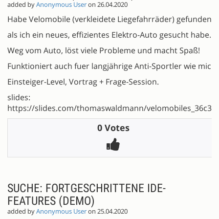
added by
Anonymous User
on 26.04.2020
Habe Velomobile (verkleidete Liegefahrräder) gefunden,
als ich ein neues, effizientes Elektro-Auto gesucht habe.
Weg vom Auto, löst viele Probleme und macht Spaß!
Funktioniert auch fuer langjährige Anti-Sportler wie mich.
Einsteiger-Level, Vortrag + Frage-Session.
slides:
https://slides.com/thomaswaldmann/velomobiles_36c3#
0 Votes
SUCHE: FORTGESCHRITTENE IDE-
FEATURES (DEMO)
added by
Anonymous User
on 25.04.2020