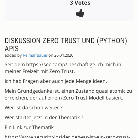
3 Votes
DISKUSSION ZERO TRUST UND (PYTHON)
APIS
added by
Reimar Bauer
on 26.04.2020
Seit dem https://sec.camp/ beschäftige ich mich in
meiner Freizeit mit Zero Trust.
Ich hab Fragen aber auch jede Menge Ideen.
Mein Grundgedanke ist, einen Zustand quasi atomic zu
erreichen, der auf einem Zero Trust Modell basiert.
Wer ist da schon weiter ?
Wer startet jetzt in der Thematik ?
Ein Link zur Thematik
https://www.security-insider.de/was-ist-ein-zero-trust-