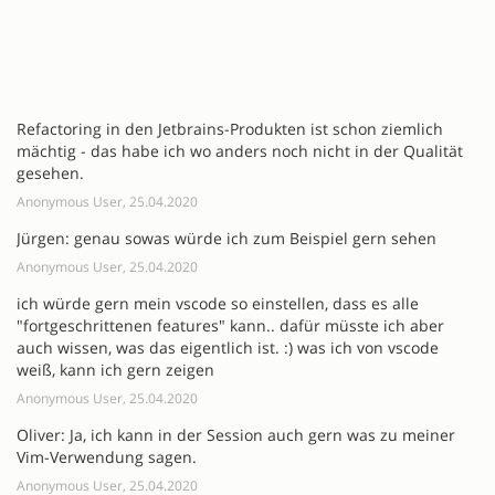
Refactoring in den Jetbrains-Produkten ist schon ziemlich
mächtig - das habe ich wo anders noch nicht in der Qualität
gesehen.
Anonymous User, 25.04.2020
Jürgen: genau sowas würde ich zum Beispiel gern sehen
Anonymous User, 25.04.2020
ich würde gern mein vscode so einstellen, dass es alle
"fortgeschrittenen features" kann.. dafür müsste ich aber
auch wissen, was das eigentlich ist. :) was ich von vscode
weiß, kann ich gern zeigen
Anonymous User, 25.04.2020
Oliver: Ja, ich kann in der Session auch gern was zu meiner
Vim-Verwendung sagen.
Anonymous User, 25.04.2020