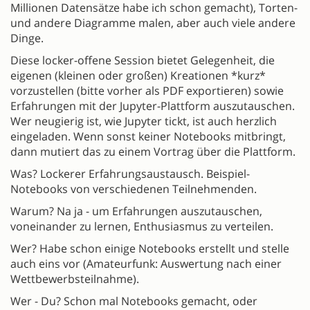
Millionen Datensätze habe ich schon gemacht), Torten-
und andere Diagramme malen, aber auch viele andere
Dinge.
Diese locker-offene Session bietet Gelegenheit, die
eigenen (kleinen oder großen) Kreationen *kurz*
vorzustellen (bitte vorher als PDF exportieren) sowie
Erfahrungen mit der Jupyter-Plattform auszutauschen.
Wer neugierig ist, wie Jupyter tickt, ist auch herzlich
eingeladen. Wenn sonst keiner Notebooks mitbringt,
dann mutiert das zu einem Vortrag über die Plattform.
Was? Lockerer Erfahrungsaustausch. Beispiel-
Notebooks von verschiedenen Teilnehmenden.
Warum? Na ja - um Erfahrungen auszutauschen,
voneinander zu lernen, Enthusiasmus zu verteilen.
Wer? Habe schon einige Notebooks erstellt und stelle
auch eins vor (Amateurfunk: Auswertung nach einer
Wettbewerbsteilnahme).
Wer - Du? Schon mal Notebooks gemacht, oder