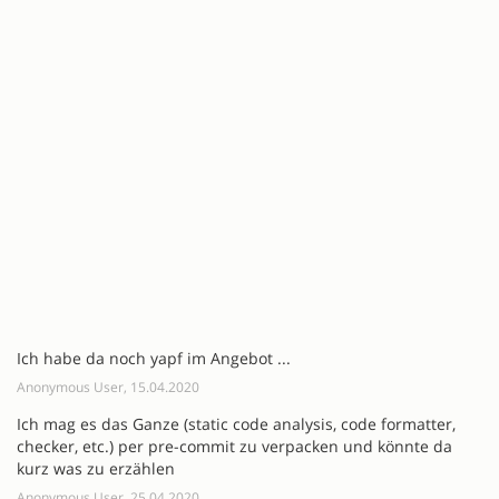
Ich habe da noch yapf im Angebot ...
Anonymous User, 15.04.2020
Ich mag es das Ganze (static code analysis, code formatter,
checker, etc.) per pre-commit zu verpacken und könnte da
kurz was zu erzählen
Anonymous User, 25.04.2020