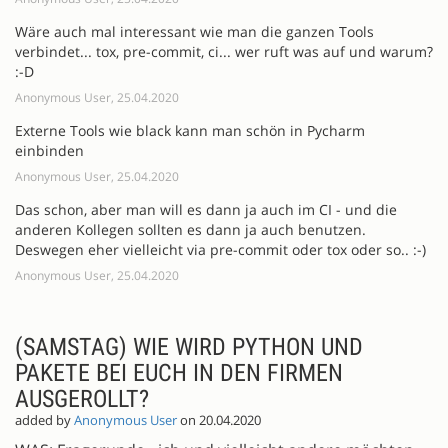
Wäre auch mal interessant wie man die ganzen Tools
verbindet... tox, pre-commit, ci... wer ruft was auf und warum?
:-D
Anonymous User, 25.04.2020
Externe Tools wie black kann man schön in Pycharm
einbinden
Anonymous User, 25.04.2020
Das schon, aber man will es dann ja auch im CI - und die
anderen Kollegen sollten es dann ja auch benutzen.
Deswegen eher vielleicht via pre-commit oder tox oder so.. :-)
Anonymous User, 25.04.2020
(SAMSTAG) WIE WIRD PYTHON UND
PAKETE BEI EUCH IN DEN FIRMEN
AUSGEROLLT?
added by
Anonymous User
on 20.04.2020