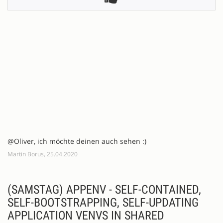
@Oliver, ich möchte deinen auch sehen :)
Martin Borus, 25.04.2020
(SAMSTAG) APPENV - SELF-CONTAINED,
SELF-BOOTSTRAPPING, SELF-UPDATING
APPLICATION VENVS IN SHARED