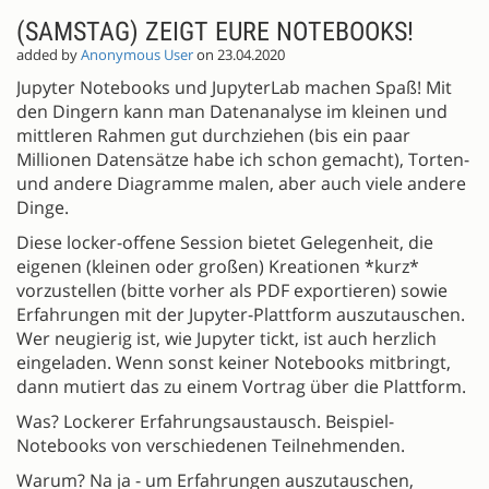
(SAMSTAG) ZEIGT EURE NOTEBOOKS!
added by
Anonymous User
on 23.04.2020
Jupyter Notebooks und JupyterLab machen Spaß! Mit
den Dingern kann man Datenanalyse im kleinen und
mittleren Rahmen gut durchziehen (bis ein paar
Millionen Datensätze habe ich schon gemacht), Torten-
und andere Diagramme malen, aber auch viele andere
Dinge.
Diese locker-offene Session bietet Gelegenheit, die
eigenen (kleinen oder großen) Kreationen *kurz*
vorzustellen (bitte vorher als PDF exportieren) sowie
Erfahrungen mit der Jupyter-Plattform auszutauschen.
Wer neugierig ist, wie Jupyter tickt, ist auch herzlich
eingeladen. Wenn sonst keiner Notebooks mitbringt,
dann mutiert das zu einem Vortrag über die Plattform.
Was? Lockerer Erfahrungsaustausch. Beispiel-
Notebooks von verschiedenen Teilnehmenden.
Warum? Na ja - um Erfahrungen auszutauschen,