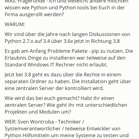
WAS: Fragerunde - ich und vielleicht andere möchten
wissen wie Python und Python tools bei Euch in der
Firma ausgerollt werden?
WARUM:
Wir sind über die Jahre nach langen Diskussionen von
Python 2.7.x auf 3.4 über 3.6x jetzt in Richtung 3.8
Es gab am Anfang Probleme Pakete - pip zu nutzen. Die
Erlaubnis Dinge zu installieren war teilweise auf den
Standard Windows IT Rechner nicht erlaubt.
Jetzt bei 3.8 geht es dazu über die Rechte in einem
separaten Ordner zu haben. Die Installation geht über
eine zentralen Server der kontrolliert wird.
Wie wird das bei euch gemacht? Habt ihr einen
zentralen Server? Wie geht ihr mit unterschiedlichen
Projekten und Modulen um?
WER: Sven Wontroba - Techniker /
Systemverantwortlicher / teilweise Entwickler von
Python Hilfsmitteln um meine Systeme zu testen und