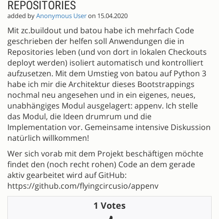
REPOSITORIES
added by
Anonymous User
on 15.04.2020
Mit zc.buildout und batou habe ich mehrfach Code
geschrieben der helfen soll Anwendungen die in
Repositories leben (und von dort in lokalen Checkouts
deployt werden) isoliert automatisch und kontrolliert
aufzusetzen. Mit dem Umstieg von batou auf Python 3
habe ich mir die Architektur dieses Bootstrappings
nochmal neu angesehen und in ein eigenes, neues,
unabhängiges Modul ausgelagert: appenv. Ich stelle
das Modul, die Ideen drumrum und die
Implementation vor. Gemeinsame intensive Diskussion
natürlich willkommen!
Wer sich vorab mit dem Projekt beschäftigen möchte
findet den (noch recht rohen) Code an dem gerade
aktiv gearbeitet wird auf GitHub:
https://github.com/flyingcircusio/appenv
1 Votes