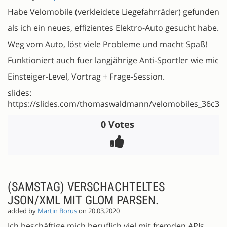
Habe Velomobile (verkleidete Liegefahrräder) gefunden,
als ich ein neues, effizientes Elektro-Auto gesucht habe.
Weg vom Auto, löst viele Probleme und macht Spaß!
Funktioniert auch fuer langjährige Anti-Sportler wie mich.
Einsteiger-Level, Vortrag + Frage-Session.
slides:
https://slides.com/thomaswaldmann/velomobiles_36c3#
0 Votes
(SAMSTAG) VERSCHACHTELTES
JSON/XML MIT GLOM PARSEN.
added by
Martin Borus
on 20.03.2020
Ich beschäftige mich beruflich viel mit fremden APIs