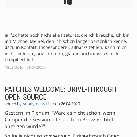
Ja, f2x hatte noch nicht alle Features, die ich brauche. Ich bin
mit Michael Meinel, den ich schon länger persönlich kenne,
dazu in Kontakt. Insbesondere Callbacks fehlen. Kann mich
nicht mehr so ganz erinnern, glaube auch, dass es nicht
kompiliert hat.
Mike Müller, 26.04.2020
PATCHES WELCOME: DRIVE-THROUGH
OPEN SOURCE
added by
Anonymous User
on 26.04.2020
Gestern im Plenum: "Wäre es nicht schön, wenn
Camper die Session-Titel auch im Browser-Titel
anzeigen würde?"
Sollte ja nicht so schwer sein. Drive-through Open