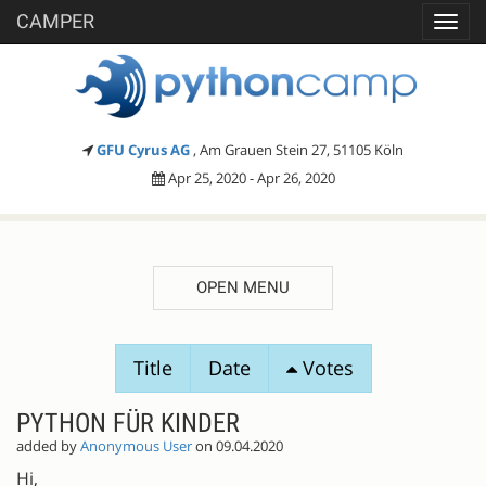
CAMPER
Toggl
navig
GFU Cyrus AG
, Am Grauen Stein 27, 51105 Köln
Apr 25, 2020 - Apr 26, 2020
OPEN MENU
SESSION
Title
Date
Votes
PROPOSALS
PYTHON FÜR KINDER
added by
Anonymous User
on 09.04.2020
Hi,