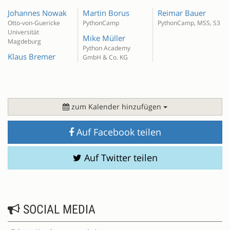
Johannes Nowak
Martin Borus
Reimar Bauer
Otto-von-Guericke
PythonCamp
PythonCamp, MSS, S3
Universität
Mike Müller
Magdeburg
Python Academy
Klaus Bremer
GmbH & Co. KG
zum Kalender hinzufügen
Auf Facebook teilen
Auf Twitter teilen
SOCIAL MEDIA