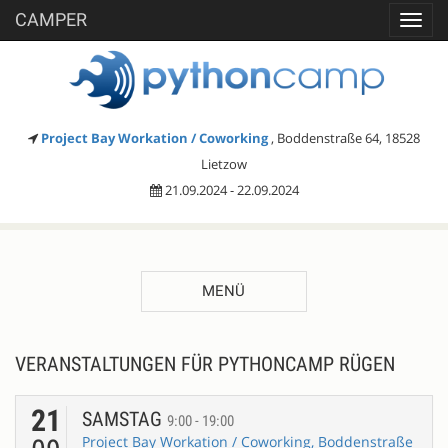
CAMPER
Toggl
navig
Project Bay Workation / Coworking
, Boddenstraße 64, 18528
Lietzow
21.09.2024 - 22.09.2024
MENÜ
VERANSTALTUNGEN FÜR PYTHONCAMP RÜGEN
21
SAMSTAG
9:00 - 19:00
Project Bay Workation / Coworking, Boddenstraße