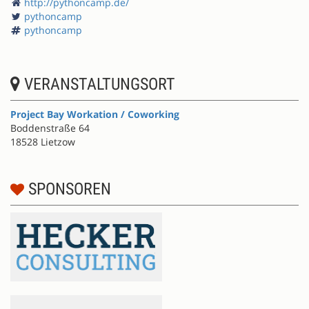
http://pythoncamp.de/
pythoncamp
pythoncamp
VERANSTALTUNGSORT
Project Bay Workation / Coworking
Boddenstraße 64
18528 Lietzow
SPONSOREN