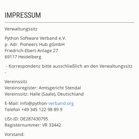
IMPRESSUM
Verwaltungssitz
Python Software Verband e.V.
p. Adr. Pioneers Hub gGmbH
Friedrich-Ebert-Anlage 27
69117 Heidelberg
- Korrespondenz bitte ausschließlich an den Verwaltungssitz
-
Vereinssitz
Vereinsregister: Amtsgericht Stendal
Vereinssitz: Halle (Saale), Deutschland
E-Mail: info@python
-verband.org
Telefon +49 345 122 98 89 9
USt-ID: DE287430795
Registernummer: VR 33442
Vorstand: