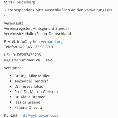
69117 Heidelberg
- Korrespondenz bitte ausschließlich an den Verwaltungssitz
-
Vereinssitz
Vereinsregister: Amtsgericht Stendal
Vereinssitz: Halle (Saale), Deutschland
E-Mail: info@python
-verband.org
Telefon +49 345 122 98 89 9
USt-ID: DE287430795
Registernummer: VR 33442
Vorstand:
Dr.-Ing. Mike Müller
Alexander Hendorf
Dr. Tereza Iofciu
Prof. Dr. Martin Christen
Dr. Klaus Bremer
Jessica Greene
Paloma Oliveira
Kontakt:
info@pythoncamp.de