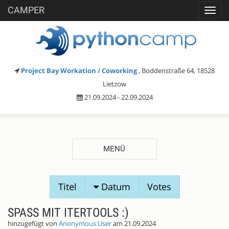
CAMPER
Toggl
navig
Project Bay Workation / Coworking
, Boddenstraße 64, 18528
Lietzow
21.09.2024 - 22.09.2024
MENÜ
SESSIONVORSCHLÄGE
Titel
Datum
Votes
SPASS MIT ITERTOOLS :)
hinzugefügt von
Anonymous User
am 21.09.2024