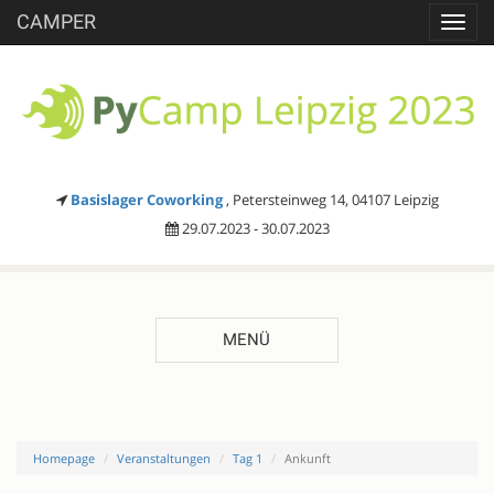
CAMPER
Toggl
navig
Basislager Coworking
, Petersteinweg 14, 04107 Leipzig
29.07.2023 - 30.07.2023
MENÜ
Homepage
Veranstaltungen
Tag 1
Ankunft