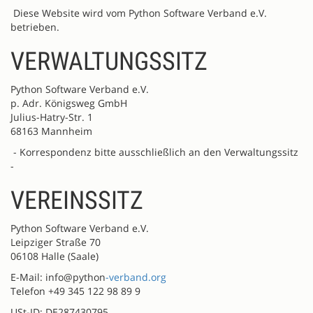
Diese Website wird vom Python Software Verband e.V.
betrieben.
VERWALTUNGSSITZ
Python Software Verband e.V.
p. Adr. Königsweg GmbH
Julius-Hatry-Str. 1
68163 Mannheim
- Korrespondenz bitte ausschließlich an den Verwaltungssitz
-
VEREINSSITZ
Python Software Verband e.V.
Leipziger Straße 70
06108 Halle (Saale)
E-Mail: info@python
-verband.org
Telefon +49 345 122 98 89 9
USt-ID: DE287430795