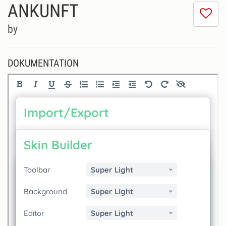
ANKUNFT
Ic
m
by
di
Se
ni
DOKUMENTATION