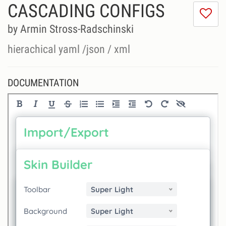
CASCADING CONFIGS
I
do
by Armin Stross-Radschinski
lik
th
hierachical yaml /json / xml
se
DOCUMENTATION