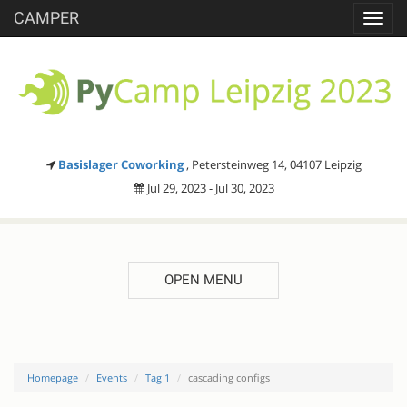
CAMPER
Toggl
navig
Basislager Coworking
, Petersteinweg 14, 04107 Leipzig
Jul 29, 2023 - Jul 30, 2023
OPEN MENU
Homepage
Events
Tag 1
cascading configs