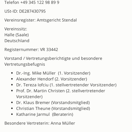
Telefon +49 345 122 98 89 9
USt-ID: DE287430795
Vereinsregister: Amtsgericht Stendal
Vereinssitz:
Halle (Saale)
Deutschland
Registernummer: VR 33442
Vorstand / Vertretungsberichtigte und besondere
Vertretungsbefugnis
Dr.-Ing. Mike Müller (1. Vorsitzender)
Alexander Hendorf (2. Vorsitzender)
Dr. Tereza Iofciu (1. stellvertretender Vorsitzender)
Prof. Dr. Martin Christen (2. stellvertretender
Vorsitzender)
Dr. Klaus Bremer (Vorstandsmitglied)
Christian Theune (Vorstandsmitglied)
Katharine Jarmul (Beraterin)
Besondere Vertreterin: Anna Müller