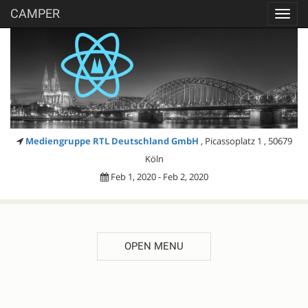
CAMPER
Toggl
navig
Mediengruppe RTL Deutschland GmbH
, Picassoplatz 1 , 50679
Köln
Feb 1, 2020 - Feb 2, 2020
OPEN MENU