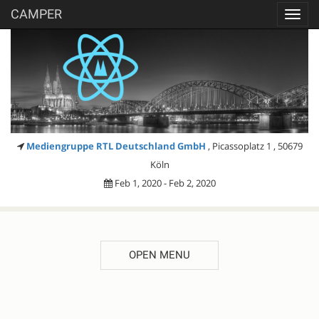
CAMPER
Toggl
navig
Mediengruppe RTL Deutschland GmbH
, Picassoplatz 1 , 50679
Köln
Feb 1, 2020 - Feb 2, 2020
OPEN MENU