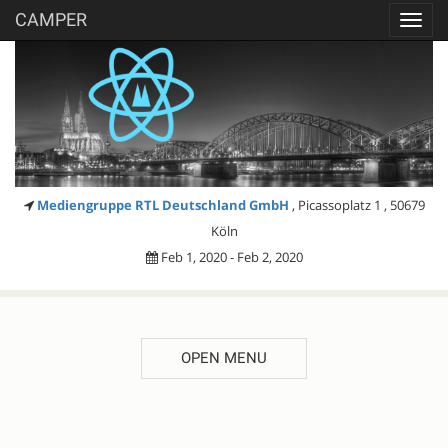
CAMPER
Toggl
navig
Mediengruppe RTL Deutschland GmbH
, Picassoplatz 1 , 50679
Köln
Feb 1, 2020 - Feb 2, 2020
OPEN MENU