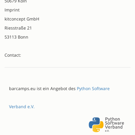
50679 Köln
Imprint
kitconcept GmbH
Riesstraße 21
53113 Bonn
Contact:
barcamps.eu ist ein Angebot des
Python Software
Verband e.V.