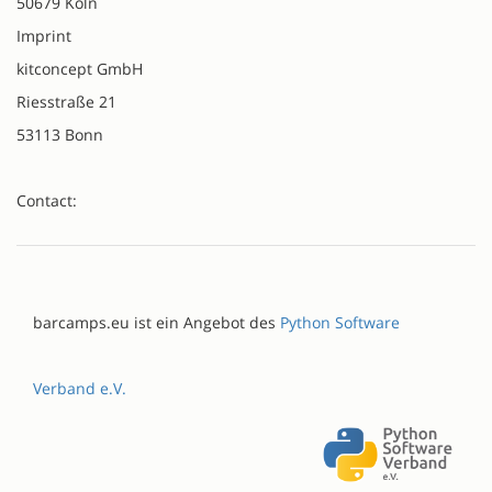
50679 Köln
Imprint
kitconcept GmbH
Riesstraße 21
53113 Bonn
Contact:
barcamps.eu ist ein Angebot des
Python Software
Verband e.V.