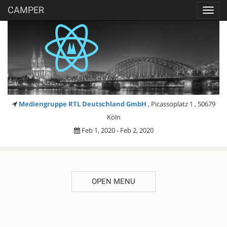
CAMPER
Toggl
navig
Mediengruppe RTL Deutschland GmbH
, Picassoplatz 1 , 50679
Köln
Feb 1, 2020 - Feb 2, 2020
OPEN MENU