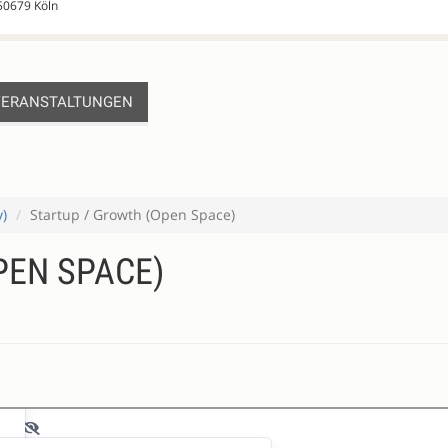
 50679 Köln
VERANSTALTUNGEN
y)
Startup / Growth (Open Space)
PEN SPACE)