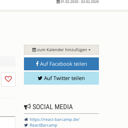
01.02.2020 - 02.02.2020
zum Kalender hinzufügen
Auf Facebook teilen
Ich
Auf Twitter teilen
mag
die
Session
nicht
SOCIAL MEDIA
https://react-barcamp.de/
ReactBarcamp