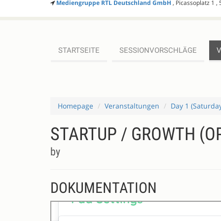
Mediengruppe RTL Deutschland GmbH
, Picassoplatz 1 ,
STARTSEITE
SESSIONVORSCHLÄGE
Homepage
Veranstaltungen
Day 1 (Saturda
STARTUP / GROWTH (O
by
DOKUMENTATION