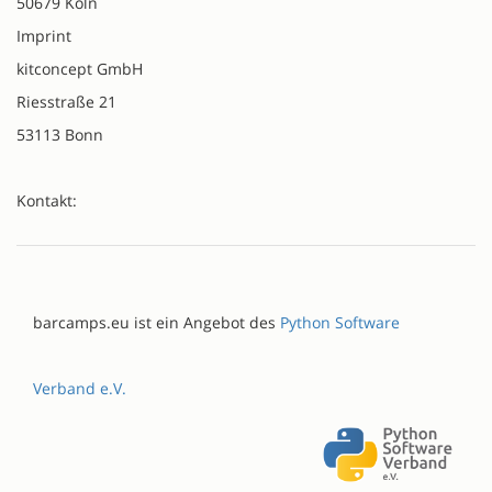
50679 Köln
Imprint
kitconcept GmbH
Riesstraße 21
53113 Bonn
Kontakt:
barcamps.eu ist ein Angebot des
Python Software
Verband e.V.