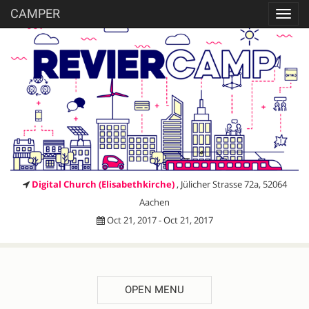
CAMPER
Toggl
navig
Digital Church (Elisabethkirche)
, Jülicher Strasse 72a, 52064
Aachen
Oct 21, 2017 - Oct 21, 2017
OPEN MENU