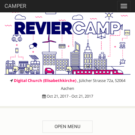
CAMPER
Toggl
navig
Digital Church (Elisabethkirche)
, Jülicher Strasse 72a, 52064
Aachen
Oct 21, 2017 - Oct 21, 2017
OPEN MENU